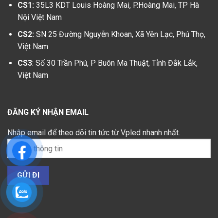
CS1:
35L3 KDT Louis Hoàng Mai, P.Hoàng Mai, TP Hà
Nội Việt Nam
CS2:
SN 25 Đường Nguyễn Khoan, Xã Yên Lạc, Phú Thọ,
Việt Nam
CS3
: Số 30 Trần Phú, P Buôn Ma Thuật, Tỉnh Đắk Lắk,
Việt Nam
ĐĂNG KÝ NHẬN EMAIL
Nhập email để theo dõi tin tức từ Vpled nhanh nhất.