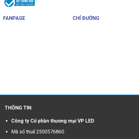
FANPAGE
CHỈ ĐƯỜNG
THÔNG TIN
Công ty Cổ phần thương mại VP LED
Mã số thuế 2500576860