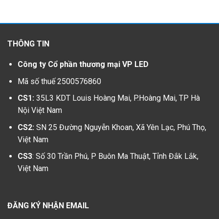
THÔNG TIN
Công ty Cổ phần thương mại VP LED
Mã số thuế 2500576860
CS1:
35L3 KDT Louis Hoàng Mai, P.Hoàng Mai, TP Hà
Nội Việt Nam
CS2:
SN 25 Đường Nguyễn Khoan, Xã Yên Lạc, Phú Thọ,
Việt Nam
CS3
: Số 30 Trần Phú, P Buôn Ma Thuật, Tỉnh Đắk Lắk,
Việt Nam
ĐĂNG KÝ NHẬN EMAIL