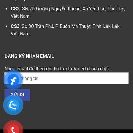
CS2:
SN 25 Đường Nguyễn Khoan, Xã Yên Lạc, Phú Thọ,
Việt Nam
CS3
: Số 30 Trần Phú, P Buôn Ma Thuật, Tỉnh Đắk Lắk,
Việt Nam
ĐĂNG KÝ NHẬN EMAIL
Nhập email để theo dõi tin tức từ Vpled nhanh nhất.