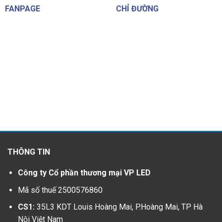
FANPAGE
CHỈ ĐƯỜNG
THÔNG TIN
Công ty Cổ phần thương mại VP LED
Mã số thuế 2500576860
CS1:
35L3 KDT Louis Hoàng Mai, P.Hoàng Mai, TP Hà
Nội Việt Nam