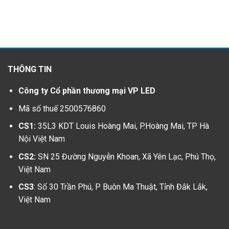
THÔNG TIN
Công ty Cổ phần thương mại VP LED
Mã số thuế 2500576860
CS1:
35L3 KDT Louis Hoàng Mai, P.Hoàng Mai, TP Hà
Nội Việt Nam
CS2:
SN 25 Đường Nguyễn Khoan, Xã Yên Lạc, Phú Thọ,
Việt Nam
CS3
: Số 30 Trần Phú, P Buôn Ma Thuật, Tỉnh Đắk Lắk,
Việt Nam