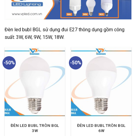
Đèn led bubl BGL sử dụng đui E27 thông dụng gồm công
suất: 3W, 6W, 9W, 15W, 18W.
-50%
-50%
ĐÈN LED BUBL TRÒN BGL
ĐÈN LED BUBL TRÒN BGL
3W
6W