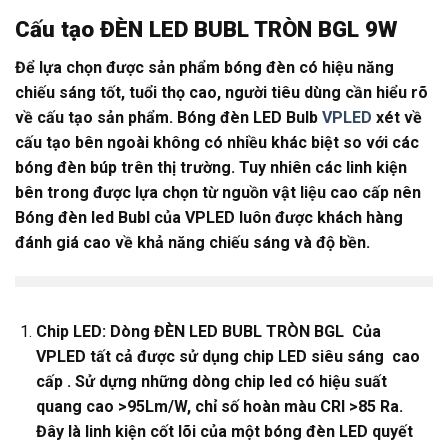
Cấu tạo ĐÈN LED BUBL TRÒN BGL 9W
Để lựa chọn được sản phẩm bóng đèn có hiệu năng
chiếu sáng tốt, tuổi thọ cao, người tiêu dùng cần hiểu rõ
về cấu tạo sản phẩm. Bóng đèn LED Bulb
VPLED
xét về
cấu tạo bên ngoài không có nhiều khác biệt so với các
bóng đèn búp trên thị trường. Tuy nhiên các linh kiện
bên trong được lựa chọn từ nguồn vật liệu cao cấp nên
Bóng đèn led Bubl của VPLED luôn được khách hàng
đánh giá cao về khả năng chiếu sáng và độ bền.
Chip LED: Dòng ĐÈN LED BUBL TRÒN BGL Của
VPLED tất cả được sử dụng chip LED siêu sáng cao
cấp . Sử dựng những dòng chip led có hiệu suất
quang cao >95Lm/W, chỉ số hoàn màu CRI >85 Ra.
Đây là linh kiện cốt lõi của một bóng đèn LED quyết