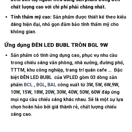
chất lượng cao với chi phí phải chăng nhất.
Tính thẩm mỹ cao:
Sản phẩm được thiết kế theo kiểu
dáng hiện đại, nhỏ gọn đảm bảo tính thẩm mỹ cho
không gian.
Ứng dụng ĐÈN LED BUBL TRÒN BGL 9W
Sản phẩm có tính ứng dụng cao, phục vụ nhu cầu
trong chiếu sáng văn phòng, nhà xưởng, đường phố,
TTTM, khu công nghiệp, trang trí quán cafe … Đặc
biệt ĐÈN LED BUBL của VPLED gồm 03 dòng sản
phẩm
BCL
,
BGL
,
BAL
công xuất từ 3W, 5W, 6W,9W,
10W, 15W, 18W, 20W, 30W, 40W, 50W, 60W đáp ứng
mọi ngu cầu chiếu sáng khác nhau. Sẽ là một sự lựa
chọn hoàn hảo bởi giá thành rẻ, chất lượng chiếu
sáng cao.