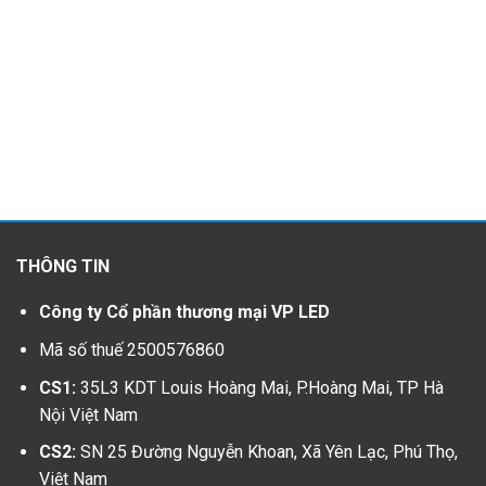
THÔNG TIN
Công ty Cổ phần thương mại VP LED
Mã số thuế 2500576860
CS1:
35L3 KDT Louis Hoàng Mai, P.Hoàng Mai, TP Hà
Nội Việt Nam
CS2:
SN 25 Đường Nguyễn Khoan, Xã Yên Lạc, Phú Thọ,
Việt Nam