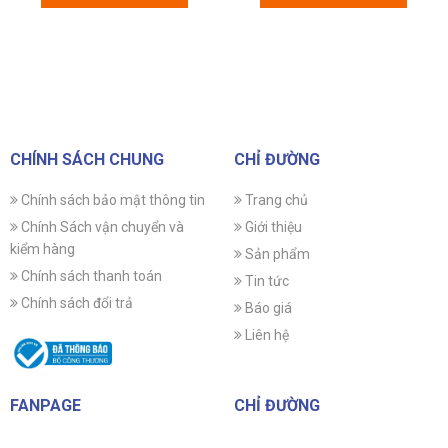
0 ₫.
120.000 ₫.
150.000
CHÍNH SÁCH CHUNG
CHỈ ĐƯỜNG
Chính sách bảo mật thông tin
Trang chủ
Chính Sách vận chuyển và
Giới thiệu
kiểm hàng
Sản phẩm
Chính sách thanh toán
Tin tức
Chính sách đổi trả
Báo giá
Liên hệ
FANPAGE
CHỈ ĐƯỜNG