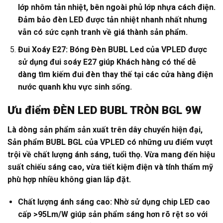
lớp nhôm tản nhiệt, bên ngoài phủ lớp nhựa cách điện.
Đảm bảo đèn LED được tản nhiệt nhanh nhất nhưng
vẫn có sức cạnh tranh về giá thành sản phẩm.
Đui Xoáy E27: Bóng Đèn BUBL Led của VPLED được
sử dụng đui soáy E27 giúp Khách hàng có thể dễ
dàng tìm kiếm đui đèn thay thế tại các cửa hàng điện
nước quanh khu vực sinh sống.
Ưu điểm
ĐÈN LED BUBL TRÒN BGL 9W
Là dòng sản phẩm sản xuất trên dây chuyển hiện đại,
Sản phẩm BUBL BGL của VPLED có những ưu điểm vượt
trội về chất lượng ánh sáng, tuổi thọ. Vừa mang đến hiệu
suất chiếu sáng cao, vừa tiết kiệm điện và tính thẩm mỹ
phù hợp nhiều không gian lắp đặt.
Chất lượng ánh sáng cao: Nhờ sử dụng chip LED cao
cấp >95Lm/W giúp sản phẩm sáng hơn rõ rệt so với