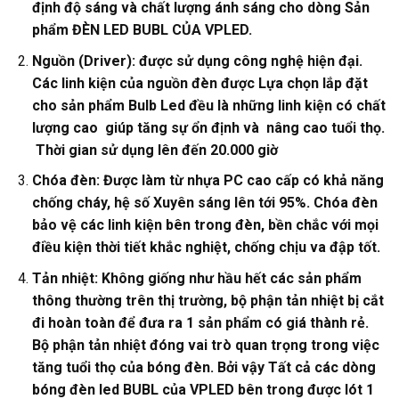
định độ sáng và chất lượng ánh sáng cho dòng Sản
phẩm ĐÈN LED BUBL CỦA VPLED.
Nguồn (Driver): được sử dụng công nghệ hiện đại.
Các linh kiện của nguồn đèn được Lựa chọn lắp đặt
cho sản phẩm Bulb Led đều là những linh kiện có chất
lượng cao giúp tăng sự ổn định và nâng cao tuổi thọ.
Thời gian sử dụng lên đến 20.000 giờ
Chóa đèn: Được làm từ nhựa PC cao cấp có khả năng
chống cháy, hệ số Xuyên sáng lên tới 95%. Chóa đèn
bảo vệ các linh kiện bên trong đèn, bền chắc với mọi
điều kiện thời tiết khắc nghiệt, chống chịu va đập tốt.
Tản nhiệt: Không giống như hầu hết các sản phẩm
thông thường trên thị trường, bộ phận tản nhiệt bị cắt
đi hoàn toàn để đưa ra 1 sản phẩm có giá thành rẻ.
Bộ phận tản nhiệt đóng vai trò quan trọng trong việc
tăng tuổi thọ của bóng đèn. Bởi vậy Tất cả các dòng
bóng đèn led BUBL của VPLED bên trong được lót 1