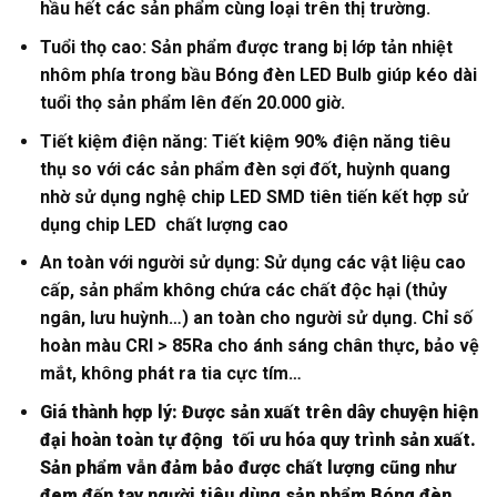
hầu hết các sản phẩm cùng loại trên thị trường.
Tuổi thọ cao: Sản phẩm được trang bị lớp tản nhiệt
nhôm phía trong bầu Bóng đèn LED Bulb giúp kéo dài
tuổi thọ sản phẩm lên đến 20.000 giờ.
Tiết kiệm điện năng: Tiết kiệm 90% điện năng tiêu
thụ so với các sản phẩm đèn sợi đốt, huỳnh quang
nhờ sử dụng nghệ chip LED SMD tiên tiến kết hợp sử
dụng chip LED chất lượng cao
An toàn với người sử dụng: Sử dụng các vật liệu cao
cấp, sản phẩm không chứa các chất độc hại (thủy
ngân, lưu huỳnh…) an toàn cho người sử dụng. Chỉ số
hoàn màu CRI > 85Ra cho ánh sáng chân thực, bảo vệ
mắt, không phát ra tia cực tím…
Giá thành hợp lý: Được sản xuất trên dây chuyện hiện
đại hoàn toàn tự động tối ưu hóa quy trình sản xuất.
Sản phẩm vẫn đảm bảo được chất lượng cũng như
đem đến tay người tiêu dùng sản phẩm Bóng đèn