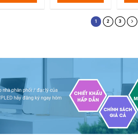
1.210.000 ₫.
1.540.000 ₫.
1
2
3
 nhà phân phối / đại lý của
a VPLED hãy đăng ký ngay hôm