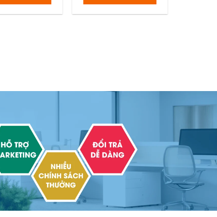
1.012.000 ₫.
726.000 ₫.