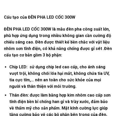
Cấu tạo của ĐÈN PHA LED
CỐC 300W
ĐÈN PHA LED
CỐC 300W
là mẫu đèn pha công suất lớn,
phù hợp ứng dụng trong nhiều không gian cần cường độ
chiếu sáng cao. Đèn được thiết kế bền chắc với vật liệu
nhôm sơn tĩnh điện, có khả năng chống được gỉ sét
.
Đèn
cấu tạo cơ bản gồm 3 bộ phận:
Chip LED:
sử dụng chip led
cao cấp, cho ánh sáng
vượt trội, không chói lóa hại mắt, không chứa tia UV,
tia cực tím,… nên an toàn cho sức khỏe của mọi
người và thân thiện với môi trường.
Thân đèn: được làm bằng hợp kim nhôm cao cấp sơn
tĩnh điện bền bỉ chống han gỉ và trầy xước, đảm bảo
về thẩm mỹ cho sản phẩm. Mặt kính cường lực giúp
tăng cường bảo vệ các bộ phận bên trong của đèn,