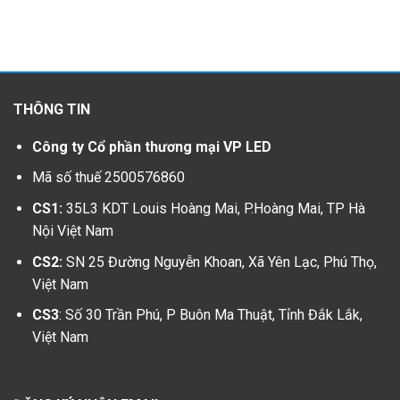
THÔNG TIN
Công ty Cổ phần thương mại VP LED
Mã số thuế 2500576860
CS1:
35L3 KDT Louis Hoàng Mai, P.Hoàng Mai, TP Hà
Nội Việt Nam
CS2:
SN 25 Đường Nguyễn Khoan, Xã Yên Lạc, Phú Thọ,
Việt Nam
CS3
: Số 30 Trần Phú, P Buôn Ma Thuật, Tỉnh Đắk Lắk,
Việt Nam