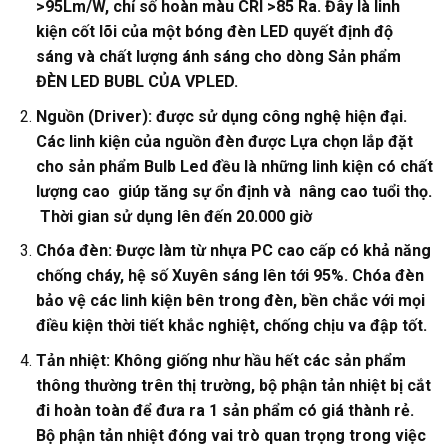
>95Lm/W, chỉ số hoàn màu CRI >85 Ra. Đây là linh
kiện cốt lõi của một bóng đèn LED quyết định độ
sáng và chất lượng ánh sáng cho dòng Sản phẩm
ĐÈN LED BUBL CỦA VPLED.
Nguồn (Driver): được sử dụng công nghệ hiện đại.
Các linh kiện của nguồn đèn được Lựa chọn lắp đặt
cho sản phẩm Bulb Led đều là những linh kiện có chất
lượng cao giúp tăng sự ổn định và nâng cao tuổi thọ.
Thời gian sử dụng lên đến 20.000 giờ
Chóa đèn: Được làm từ nhựa PC cao cấp có khả năng
chống cháy, hệ số Xuyên sáng lên tới 95%. Chóa đèn
bảo vệ các linh kiện bên trong đèn, bền chắc với mọi
điều kiện thời tiết khắc nghiệt, chống chịu va đập tốt.
Tản nhiệt: Không giống như hầu hết các sản phẩm
thông thường trên thị trường, bộ phận tản nhiệt bị cắt
đi hoàn toàn để đưa ra 1 sản phẩm có giá thành rẻ.
Bộ phận tản nhiệt đóng vai trò quan trọng trong việc