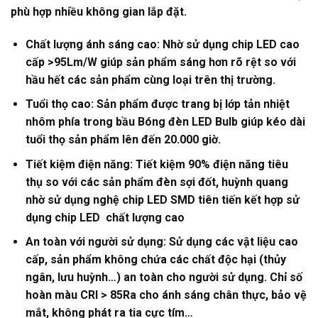
phù hợp nhiều không gian lắp đặt.
Chất lượng ánh sáng cao: Nhờ sử dụng chip LED cao
cấp >95Lm/W giúp sản phẩm sáng hơn rõ rệt so với
hầu hết các sản phẩm cùng loại trên thị trường.
Tuổi thọ cao: Sản phẩm được trang bị lớp tản nhiệt
nhôm phía trong bầu Bóng đèn LED Bulb giúp kéo dài
tuổi thọ sản phẩm lên đến 20.000 giờ.
Tiết kiệm điện năng: Tiết kiệm 90% điện năng tiêu
thụ so với các sản phẩm đèn sợi đốt, huỳnh quang
nhờ sử dụng nghệ chip LED SMD tiên tiến kết hợp sử
dụng chip LED chất lượng cao
An toàn với người sử dụng: Sử dụng các vật liệu cao
cấp, sản phẩm không chứa các chất độc hại (thủy
ngân, lưu huỳnh…) an toàn cho người sử dụng. Chỉ số
hoàn màu CRI > 85Ra cho ánh sáng chân thực, bảo vệ
mắt, không phát ra tia cực tím…