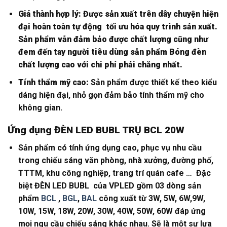
Giá thành hợp lý: Được sản xuất trên dây chuyện hiện
đại hoàn toàn tự động tối ưu hóa quy trình sản xuất.
Sản phẩm vẫn đảm bảo được chất lượng cũng như
đem đến tay người tiêu dùng sản phẩm Bóng đèn
chất lượng cao với chi phí phải chăng nhất.
Tính thẩm mỹ cao:
Sản phẩm được thiết kế theo kiểu
dáng hiện đại, nhỏ gọn đảm bảo tính thẩm mỹ cho
không gian.
Ứng dụng ĐÈN LED BUBL TRỤ BCL 20W
Sản phẩm có tính ứng dụng cao, phục vụ nhu cầu
trong chiếu sáng văn phòng, nhà xưởng, đường phố,
TTTM, khu công nghiệp, trang trí quán cafe … Đặc
biệt ĐÈN LED BUBL của VPLED gồm 03 dòng sản
phẩm
BCL
,
BGL
,
BAL
công xuất từ 3W, 5W, 6W,9W,
10W, 15W, 18W, 20W, 30W, 40W, 50W, 60W đáp ứng
mọi ngu cầu chiếu sáng khác nhau. Sẽ là một sự lựa