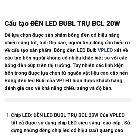
Cấu tạo ĐÈN LED BUBL TRỤ BCL 20W
Để lựa chọn được sản phẩm bóng đèn có hiệu năng
chiếu sáng tốt, tuổi thọ cao, người tiêu dùng cần hiểu rõ
về cấu tạo sản phẩm. Bóng đèn LED Bulb
VPLED
xét về
cấu tạo bên ngoài không có nhiều khác biệt so với các
bóng đèn búp trên thị trường. Tuy nhiên các linh kiện
bên trong được lựa chọn từ nguồn vật liệu cao cấp nên
Bóng đèn led Bubl của VPLED luôn được khách hàng
đánh giá cao về khả năng chiếu sáng và độ bền.
Chip LED: ĐÈN LED BUBL TRỤ BCL 20W Của VPLED
tất cả được sử dụng chip LED siêu sáng cao cấp . Sử
dựng những dòng chip led có hiệu suất quang cao