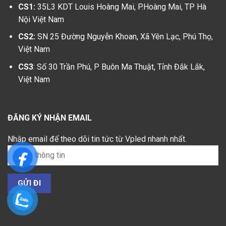
CS1:
35L3 KDT Louis Hoàng Mai, P.Hoàng Mai, TP Hà
Nội Việt Nam
CS2:
SN 25 Đường Nguyễn Khoan, Xã Yên Lạc, Phú Thọ,
Việt Nam
CS3
: Số 30 Trần Phú, P Buôn Ma Thuật, Tỉnh Đắk Lắk,
Việt Nam
ĐĂNG KÝ NHẬN EMAIL
Nhập email để theo dõi tin tức từ Vpled nhanh nhất.