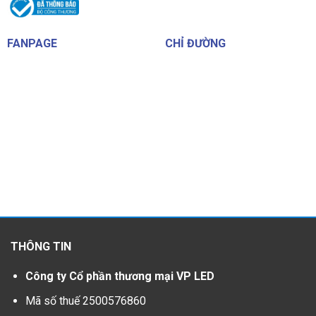
FANPAGE
CHỈ ĐƯỜNG
THÔNG TIN
Công ty Cổ phần thương mại VP LED
Mã số thuế 2500576860