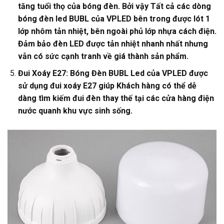
tăng tuổi thọ của bóng đèn. Bởi vậy Tất cả các dòng
bóng đèn led BUBL của VPLED bên trong được lót 1
lớp nhôm tản nhiệt, bên ngoài phủ lớp nhựa cách điện.
Đảm bảo đèn LED được tản nhiệt nhanh nhất nhưng
vẫn có sức cạnh tranh về giá thành sản phẩm.
Đui Xoáy E27: Bóng Đèn BUBL Led của VPLED được
sử dụng đui xoáy E27 giúp Khách hàng có thể dễ
dàng tìm kiếm đui đèn thay thế tại các cửa hàng điện
nước quanh khu vực sinh sống.