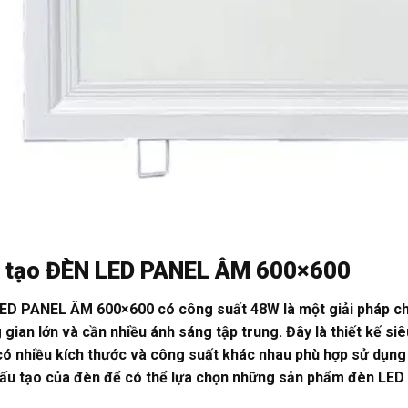
 tạo ĐÈN LED PANEL ÂM 600×600
ED PANEL ÂM 600×600
có công suất 48W là một giải pháp ch
gian lớn và cần nhiều ánh sáng tập trung. Đây là thiết kế si
 có nhiều kích thước và công suất khác nhau phù hợp sử dụng
cấu tạo của đèn để có thể lựa chọn những sản phẩm đèn LED 