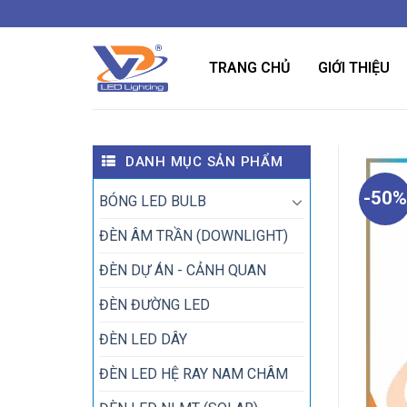
Bỏ
qua
nội
TRANG CHỦ
GIỚI THIỆU
dung
DANH MỤC SẢN PHẨM
-50%
BÓNG LED BULB
ĐÈN ÂM TRẦN (DOWNLIGHT)
ĐÈN DỰ ÁN - CẢNH QUAN
ĐÈN ĐƯỜNG LED
ĐÈN LED DÂY
ĐÈN LED HỆ RAY NAM CHÂM