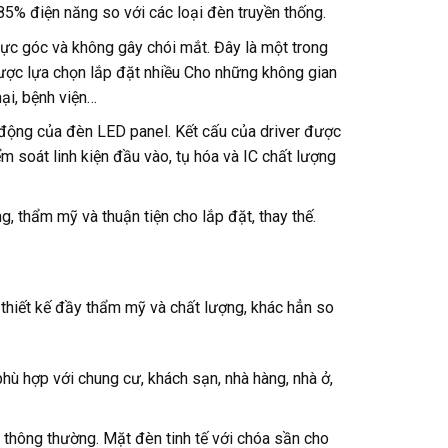
85% điện năng so với các loại đèn truyền thống.
vực góc và không gây chói mắt. Đây là một trong
ược lựa chọn lắp đặt nhiều Cho những không gian
ại, bệnh viện…
t động của đèn LED panel. Kết cấu của driver được
ểm soát linh kiện đầu vào, tụ hóa và IC chất lượng
 thẩm mỹ và thuận tiện cho lắp đặt, thay thế.
thiết kế đầy thẩm mỹ và chất lượng, khác hẳn so
hù hợp với chung cư, khách sạn, nhà hàng, nhà ở,
 thông thường. Mặt đèn tinh tế với chóa sần cho