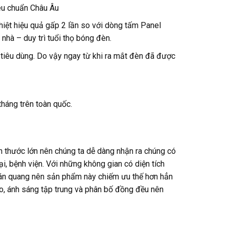
iêu chuẩn Châu Âu
hiệt hiệu quả gấp 2 lần so với dòng tấm Panel
nhà – duy trì tuổi thọ bóng đèn.
 tiêu dùng. Do vậy ngay từ khi ra mắt đèn đã được
tháng trên toàn quốc.
ích thước lớn nên chúng ta dễ dàng nhận ra chúng có
i, bệnh viện. Với những không gian có diện tích
tán quang nên sản phẩm này chiếm ưu thế hơn hẳn
o, ánh sáng tập trung và phân bố đồng đều nên