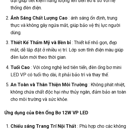
đại giúp tiết kiệm năng lượng lên đến 80% so với hệ
thống đèn điện.
Ánh Sáng Chất Lượng Cao
: ánh sáng ổn định, trung
thực và không gây ngứa mắt, giúp bảo vệ thị lực người
dùng.
Thiết Kế Thẩm Mỹ và Bền bỉ
: Thiết kế nhỏ gọn, đẹp
mắt, dễ lắp đặt ở nhiều vị trí. Lớp sơn tĩnh điện màu giúp
đèn luôn mới theo thời gian.
Tuổi Cao
: Với công nghệ led tiên tiến, đèn ống bơ mini
LED VP có tuổi thọ dài, ít phải bảo trì và thay thế.
An Toàn và Thân Thiện Môi Trường
: Không phát nhiệt,
không chứa chất độc hại như thủy ngân, đảm bảo an toàn
cho môi trường và sức khỏe.
Ứng dụng của Đèn Ống Bơ 12W VP LED
Chiếu sáng Trang Trí Nội Thất
: Phù hợp cho các không