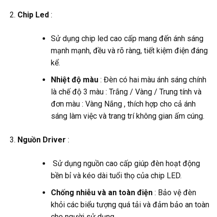
Chip Led
:
Sử dụng chip led cao cấp mang đến ánh sáng
mạnh mạnh, đều và rõ ràng, tiết kiệm điện đáng
kể.
Nhiệt độ màu
: Đèn có hai màu ánh sáng chính
là chế độ 3 màu : Trắng / Vàng / Trung tính và
đơn màu : Vàng Nắng , thích hợp cho cả ánh
sáng làm việc và trang trí không gian ấm cúng.
Nguồn Driver
:
Sử dụng nguồn cao cấp giúp đèn hoạt động
bền bỉ và kéo dài tuổi thọ của chip LED.
Chống nhiễu và an toàn điện
: Bảo vệ đèn
khỏi các biểu tượng quá tải và đảm bảo an toàn
cho người sử dụng.