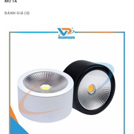
MÔ TẢ
ĐÁNH GIÁ (0)