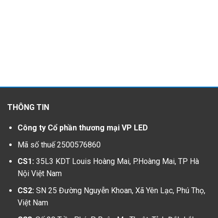
THÔNG TIN
Công ty Cổ phần thương mại VP LED
Mã số thuế 2500576860
CS1:
35L3 KDT Louis Hoàng Mai, P.Hoàng Mai, TP Hà
Nội Việt Nam
CS2:
SN 25 Đường Nguyễn Khoan, Xã Yên Lạc, Phú Thọ,
Việt Nam