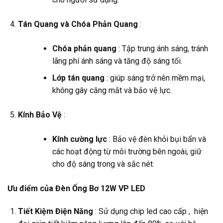
Tán Quang và Chóa Phản Quang
:
Chóa phản quang
: Tập trung ánh sáng, tránh
lãng phí ánh sáng và tăng độ sáng tối.
Lớp tán quang
: giúp sáng trở nên mềm mại,
không gây căng mắt và bảo vệ lực.
Kính Bảo Vệ
:
Kính cường lực
: Bảo vệ đèn khỏi bụi bẩn và
các hoạt động từ môi trường bên ngoài, giữ
cho độ sáng trong và sắc nét.
Ưu điểm của Đèn Ống Bơ 12W VP LED
Tiết Kiệm Điện Năng
: Sử dụng chip led cao cấp , hiện