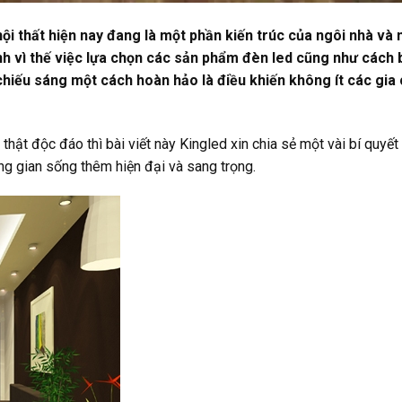
i thất hiện nay đang là một phần kiến trúc của ngôi nhà và 
nh vì thế việc lựa chọn các sản phẩm đèn led cũng như cách b
hiếu sáng một cách hoàn hảo là điều khiến không ít các gia 
thật độc đáo thì bài viết này Kingled xin chia sẻ một vài bí quyết
ông gian sống thêm hiện đại và sang trọng.