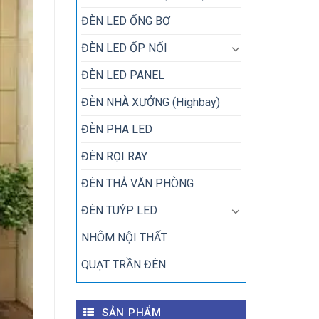
ĐÈN LED ỐNG BƠ
ĐÈN LED ỐP NỔI
ĐÈN LED PANEL
ĐÈN NHÀ XƯỞNG (Highbay)
ĐÈN PHA LED
ĐÈN RỌI RAY
ĐÈN THẢ VĂN PHÒNG
ĐÈN TUÝP LED
NHÔM NỘI THẤT
QUẠT TRẦN ĐÈN
SẢN PHẨM