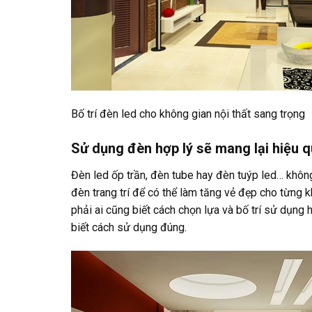
Bố trí đèn led cho không gian nội thất sang trọng
Sử dụng đèn hợp lý sẽ mang lại hiệu 
Đèn led ốp trần, đèn tube hay đèn tuýp led… không
đèn trang trí để có thể làm tăng vẻ đẹp cho từng 
phải ai cũng biết cách chọn lựa và bố trí sử dụng 
biết cách sử dụng đúng.