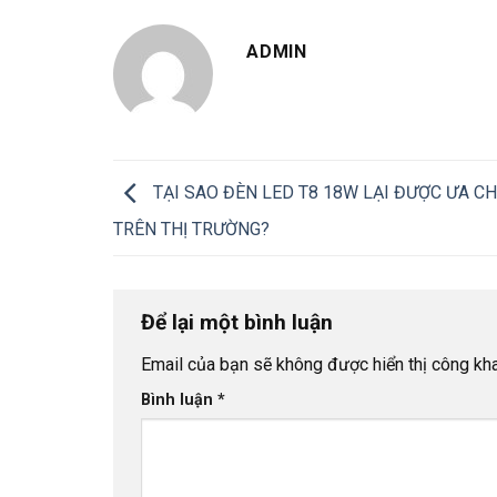
ADMIN
TẠI SAO ĐÈN LED T8 18W LẠI ĐƯỢC ƯA C
TRÊN THỊ TRƯỜNG?
Để lại một bình luận
Email của bạn sẽ không được hiển thị công kha
Bình luận
*