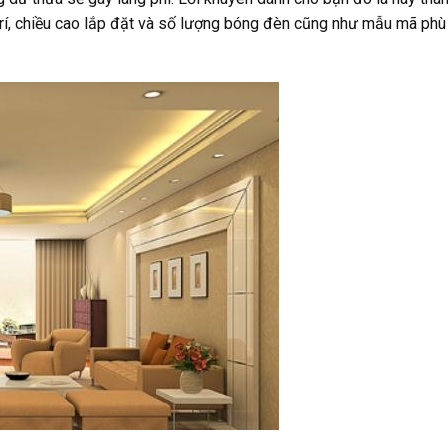
 trí, chiều cao lắp đặt và số lượng bóng đèn cũng như mẫu mã phù