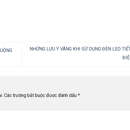
NHỮNG LƯU Ý VÀNG KHI SỬ DỤNG ĐÈN LED TIẾ
HUỘNG
ĐI
i.
Các trường bắt buộc được đánh dấu
*