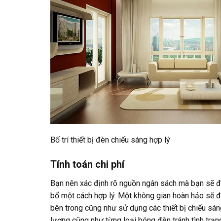
Bố trí thiết bị đèn chiếu sáng hợp lý
Tính toán chi phí
Bạn nên xác định rõ nguồn ngân sách mà bạn sẽ đầ
bổ một cách hợp lý. Một không gian hoàn hảo sẽ đả
bên trong cũng như sử dụng các thiết bị chiếu sáng
lượng cũng như từng loại bóng đèn tránh tình trạn