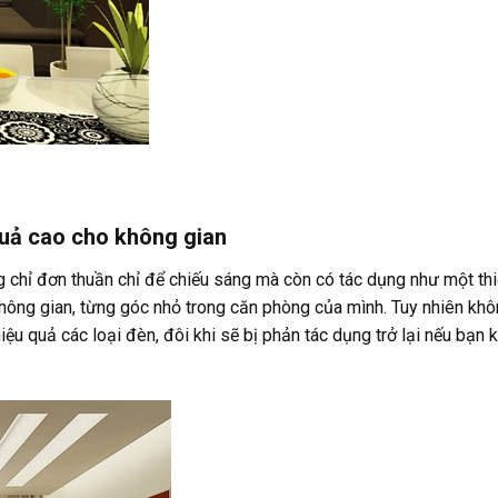
quả cao cho không gian
 chỉ đơn thuần chỉ để chiếu sáng mà còn có tác dụng như một thi
không gian, từng góc nhỏ trong căn phòng của mình. Tuy nhiên kh
hiệu quả các loại đèn, đôi khi sẽ bị phản tác dụng trở lại nếu bạn