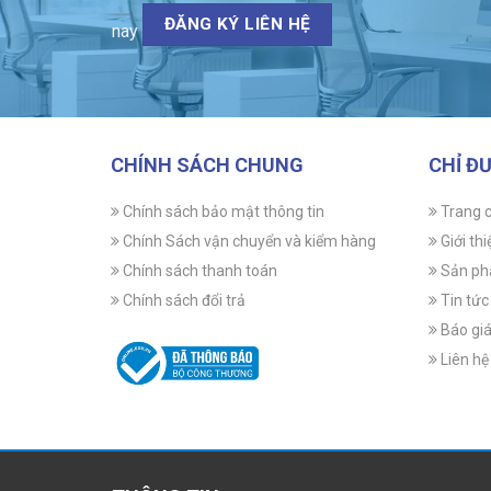
ĐĂNG KÝ LIÊN HỆ
nay
CHÍNH SÁCH CHUNG
CHỈ Đ
Chính sách bảo mật thông tin
Trang 
Chính Sách vận chuyển và kiểm hàng
Giới thi
Chính sách thanh toán
Sản p
Chính sách đổi trả
Tin tức
Báo gi
Liên hệ