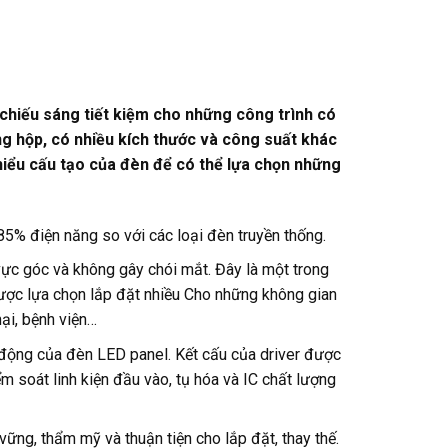
hiếu sáng tiết kiệm cho những công trình có
ạng hộp, có nhiều kích thước và công suất khác
hiểu cấu tạo của đèn để có thể lựa chọn những
85% điện năng so với các loại đèn truyền thống.
ực góc và không gây chói mắt. Đây là một trong
ược lựa chọn lắp đặt nhiều Cho những không gian
ại, bệnh viện…
t động của đèn LED panel. Kết cấu của driver được
ểm soát linh kiện đầu vào, tụ hóa và IC chất lượng
ng, thẩm mỹ và thuận tiện cho lắp đặt, thay thế.