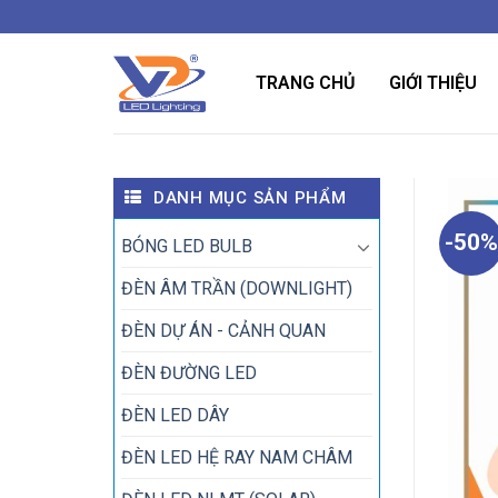
Bỏ
qua
nội
TRANG CHỦ
GIỚI THIỆU
dung
DANH MỤC SẢN PHẨM
-50%
BÓNG LED BULB
ĐÈN ÂM TRẦN (DOWNLIGHT)
ĐÈN DỰ ÁN - CẢNH QUAN
ĐÈN ĐƯỜNG LED
ĐÈN LED DÂY
ĐÈN LED HỆ RAY NAM CHÂM