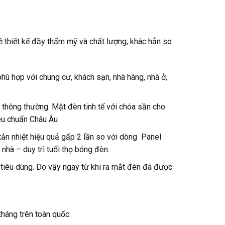
ề thiết kế đầy thẩm mỹ và chất lượng, khác hẳn so
hù hợp với chung cư, khách sạn, nhà hàng, nhà ở,
 thông thường. Mặt đèn tinh tế với chóa sần cho
iêu chuẩn Châu Âu
tản nhiệt hiệu quả gấp 2 lần so với dòng Panel
nhà – duy trì tuổi thọ bóng đèn.
 tiêu dùng. Do vậy ngay từ khi ra mắt đèn đã được
tháng trên toàn quốc.