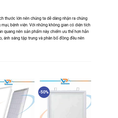
kích thước lớn nên chúng ta dễ dàng nhận ra chúng
 mại, bệnh viện. Với những không gian có diện tích
tán quang nên sản phẩm này chiếm ưu thế hơn hẳn
o, ánh sáng tập trung và phân bố đồng đều nên
-50%