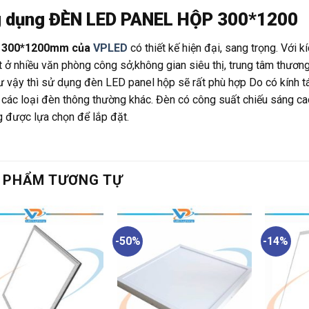
 dụng
ĐÈN LED PANEL HỘP 300*1200
 300*1200mm của
VPLED
có thiết kế hiện đại, sang trọng. Với 
 ở nhiều văn phòng công sở,không gian siêu thị, trung tâm thương
ư vậy thì sử dụng đèn LED panel hộp sẽ rất phù hợp Do có kính 
 các loại đèn thông thường khác. Đèn có công suất chiếu sáng ca
 được lựa chọn để lắp đặt.
 PHẨM TƯƠNG TỰ
-50%
-14%