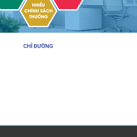
CHỈ ĐƯỜNG