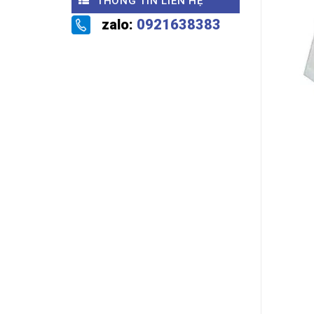
THÔNG TIN LIÊN HỆ
zalo:
0921638383