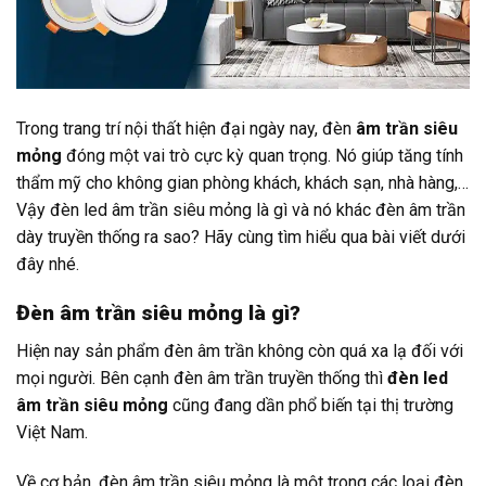
Trong trang trí nội thất hiện đại ngày nay, đèn
âm trần siêu
mỏng
đóng một vai trò cực kỳ quan trọng. Nó giúp tăng tính
thẩm mỹ cho không gian phòng khách, khách sạn, nhà hàng,…
Vậy đèn led âm trần siêu mỏng là gì và nó khác đèn âm trần
dày truyền thống ra sao? Hãy cùng tìm hiểu qua bài viết dưới
đây nhé.
Đèn âm trần siêu mỏng là gì?
Hiện nay sản phẩm đèn âm trần không còn quá xa lạ đối với
mọi người. Bên cạnh đèn âm trần truyền thống thì
đèn led
âm trần siêu mỏng
cũng đang dần phổ biến tại thị trường
Việt Nam.
Về cơ bản, đèn âm trần siêu mỏng là một trong các loại đèn