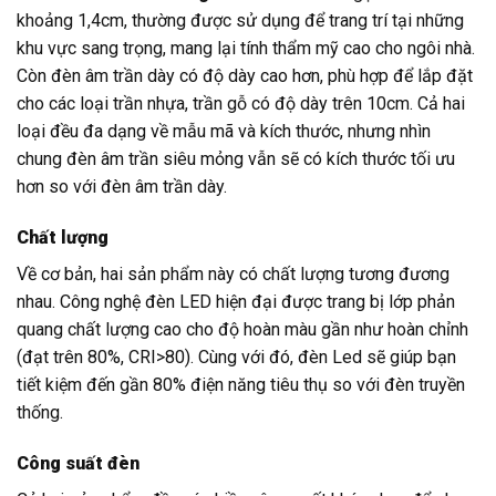
khoảng 1,4cm, thường được sử dụng để trang trí tại những
khu vực sang trọng, mang lại tính thẩm mỹ cao cho ngôi nhà.
Còn đèn âm trần dày có độ dày cao hơn, phù hợp để lắp đặt
cho các loại trần nhựa, trần gỗ có độ dày trên 10cm. Cả hai
loại đều đa dạng về mẫu mã và kích thước, nhưng nhìn
chung đèn âm trần siêu mỏng vẫn sẽ có kích thước tối ưu
hơn so với đèn âm trần dày.
Chất lượng
Về cơ bản, hai sản phẩm này có chất lượng tương đương
nhau. Công nghệ đèn LED hiện đại được trang bị lớp phản
quang chất lượng cao cho độ hoàn màu gần như hoàn chỉnh
(đạt trên 80%, CRI>80). Cùng với đó, đèn Led sẽ giúp bạn
tiết kiệm đến gần 80% điện năng tiêu thụ so với đèn truyền
thống.
Công suất đèn