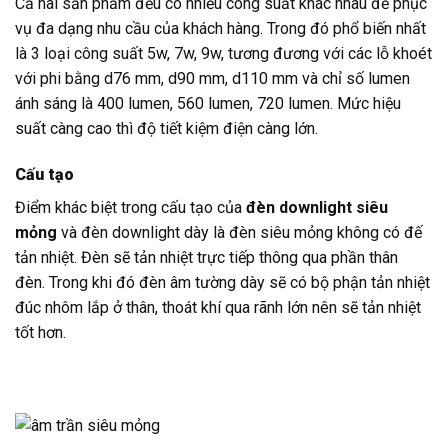
Cả hai sản phẩm đều có nhiều công suất khác nhau để phục
vụ đa dạng nhu cầu của khách hàng. Trong đó phổ biến nhất
là 3 loại công suất 5w, 7w, 9w, tương đương với các lỗ khoét
với phi bằng d76 mm, d90 mm, d110 mm và chỉ số lumen
ánh sáng là 400 lumen, 560 lumen, 720 lumen. Mức hiệu
suất càng cao thì độ tiết kiệm điện càng lớn.
Cấu tạo
Điểm khác biệt trong cấu tạo của
đèn downlight siêu
mỏng
và đèn downlight dày là đèn siêu mỏng không có đế
tản nhiệt. Đèn sẽ tản nhiệt trực tiếp thông qua phần thân
đèn. Trong khi đó đèn âm tường dày sẽ có bộ phận tản nhiệt
đúc nhôm lắp ở thân, thoát khí qua rãnh lớn nên sẽ tản nhiệt
tốt hơn.