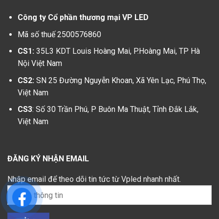
Công ty Cổ phần thương mại VP LED
Mã số thuế 2500576860
CS1:
35L3 KDT Louis Hoàng Mai, P.Hoàng Mai, TP Hà
Nội Việt Nam
CS2:
SN 25 Đường Nguyễn Khoan, Xã Yên Lạc, Phú Thọ,
Việt Nam
CS3
: Số 30 Trần Phú, P Buôn Ma Thuật, Tỉnh Đắk Lắk,
Việt Nam
ĐĂNG KÝ NHẬN EMAIL
Nhập email để theo dõi tin tức từ Vpled nhanh nhất.