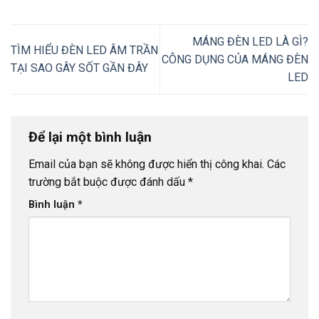
MÁNG ĐÈN LED LÀ GÌ?
TÌM HIỂU ĐÈN LED ÂM TRẦN
CÔNG DỤNG CỦA MÁNG ĐÈN
TẠI SAO GÂY SỐT GẦN ĐÂY
LED
Để lại một bình luận
Email của bạn sẽ không được hiển thị công khai.
Các
trường bắt buộc được đánh dấu
*
Bình luận
*