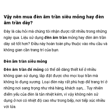
Vậy nên mua đèn âm trần siêu mỏng hay đèn
âm trần dày?
Đây là câu hỏi mà chúng tôi nhận được rất nhiều trong những
ngày qua. Liệu sử dụng
đèn âm trần
mỏng hay đèn âm trần
dày sẽ tốt hơn? Điều này hoàn toàn phụ thuộc vào nhu cầu và
không gian cần trang trí của bạn.
Đèn âm trần siêu mỏng
Đèn âm trần đế mỏng
có thể dễ dàng thiết kế ở nhiều
không gian sử dụng, lắp đặt được cho mọi loại trần mà
không lo đụng xương. Loại đèn này rất phù hợp để trang trí ở
những nơi sang trọng như nhà hàng, khách sạn,… Tuy nhiên
điểm yếu của đèn là tản nhiệt kém, vì vậy không nên sử
dụng ở nơi có nhiệt độ cao như trong bếp, nơi tiếp xúc nhiều
với lửa.