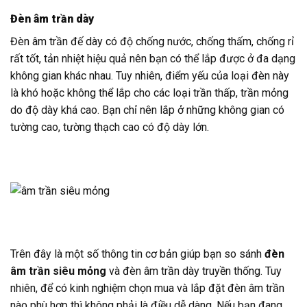
Đèn âm trần dày
Đèn âm trần đế dày có độ chống nước, chống thấm, chống rỉ
rất tốt, tản nhiệt hiệu quả nên bạn có thể lắp được ở đa dạng
không gian khác nhau. Tuy nhiên, điểm yếu của loại đèn này
là khó hoặc không thể lắp cho các loại trần thấp, trần mỏng
do độ dày khá cao. Bạn chỉ nên lắp ở những không gian có
tường cao, tường thạch cao có độ dày lớn.
Trên đây là một số thông tin cơ bản giúp bạn so sánh
đèn
âm trần siêu mỏng
và đèn âm trần dày truyền thống. Tuy
nhiên, để có kinh nghiệm chọn mua và lắp đặt đèn âm trần
nào phù hợp thì không phải là điều dễ dàng. Nếu bạn đang