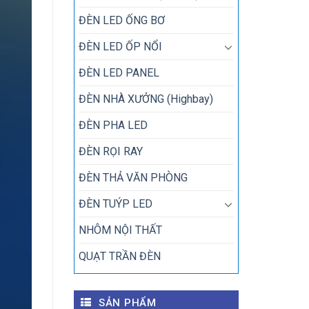
ĐÈN LED ỐNG BƠ
ĐÈN LED ỐP NỔI
ĐÈN LED PANEL
ĐÈN NHÀ XƯỞNG (Highbay)
ĐÈN PHA LED
ĐÈN RỌI RAY
ĐÈN THẢ VĂN PHÒNG
ĐÈN TUÝP LED
NHÔM NỘI THẤT
QUẠT TRẦN ĐÈN
SẢN PHẨM