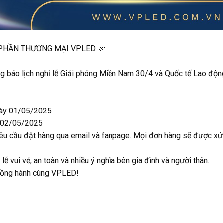
Ổ PHẦN THƯƠNG MẠI VPLED 🎉
g báo lịch nghỉ lễ Giải phóng Miền Nam 30/4 và Quốc tế Lao độn
gày 01/05/2025
y 02/05/2025
 yêu cầu đặt hàng qua email và fanpage. Mọi đơn hàng sẽ được xử
ễ vui vẻ, an toàn và nhiều ý nghĩa bên gia đình và người thân.
 đồng hành cùng VPLED!