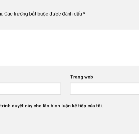
i.
Các trường bắt buộc được đánh dấu
*
*
Trang web
trình duyệt này cho lần bình luận kế tiếp của tôi.