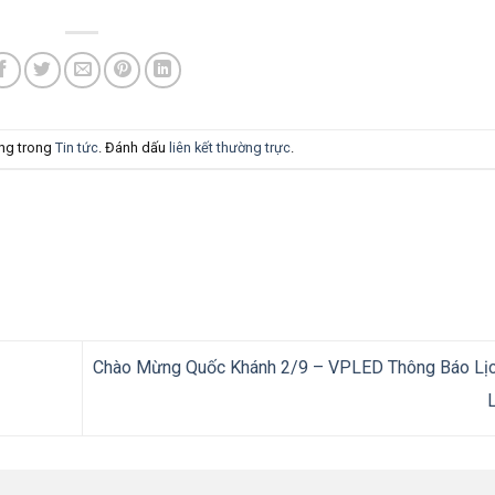
ăng trong
Tin tức
. Đánh dấu
liên kết thường trực
.
Chào Mừng Quốc Khánh 2/9 – VPLED Thông Báo Lịc