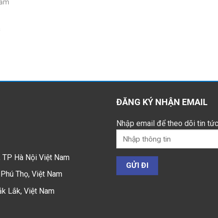
hẩm
á
ĐĂNG KÝ NHẬN EMAIL
Nhập email để theo dõi tin tức
 TP Hà Nội Việt Nam
Phú Thọ, Việt Nam
ắk Lắk, Việt Nam