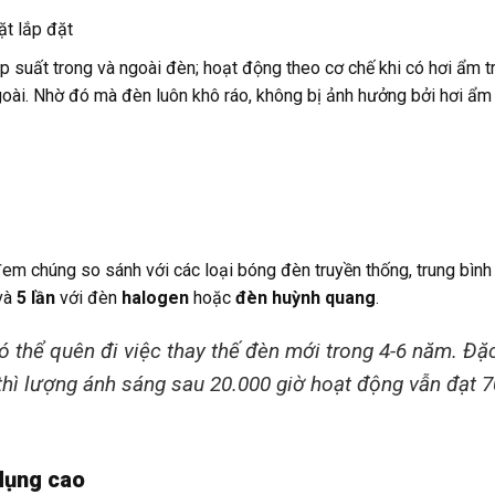
ặt lắp đặt
 suất trong và ngoài đèn; hoạt động theo cơ chế khi có hơi ẩm t
ngoài. Nhờ đó mà đèn luôn khô ráo, không bị ảnh hưởng bởi hơi ẩm
đem chúng so sánh với các loại bóng đèn truyền thống, trung bình
 và
5 lần
với đèn
halogen
hoặc
đèn huỳnh quang
.
ó thể quên đi việc thay thế đèn mới trong 4-6 năm. Đặ
ọ thì lượng ánh sáng sau 20.000 giờ hoạt động vẫn đạt 
 dụng cao