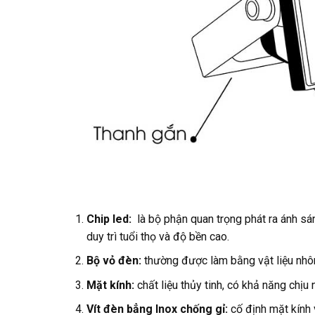
Chip led:
là bộ phận quan trọng phát ra ánh 
duy trì tuổi thọ và độ bền cao.
Bộ vỏ đèn:
thường được làm bằng vật liệu nhô
Mặt kính:
chất liệu thủy tinh, có khả năng chịu 
Vít đèn bẳng Inox chống gỉ:
cố định mặt kính