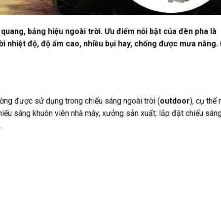
uang, bảng hiệu ngoài trời. Ưu điểm nỗi bật của đèn pha là
i nhiệt độ, độ ẩm cao, nhiều bụi hay, chống được mưa nắng. 
ường được sử dụng trong chiếu sáng ngoài trời (
outdoor
), cụ thể 
chiếu sáng khuôn viên nhà máy, xưởng sản xuất; lắp đặt chiếu sáng
…