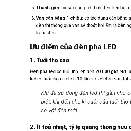
Thanh gắn:
có tác dụng cố định đèn trên bề m
Van cân bằng 1 chiều:
có tác dụng cân bằng áp
đèn thì thông qua van sẽ thoát hơi ẩm ra bên 
trong đèn.
Ưu điểm của đèn pha LED
1. Tuổi thọ cao
Đèn pha led
có tuổi thọ lên đến
20.000 giờ
. Nếu 
led có tuổi thọ cao hơn
10 lần
so với đèn sợi đốt
Khi đã sử dụng đèn led thì gần như c
biệt, khi đến chu kì cuối của tuổi th
so với đèn mới.
2. Ít toả nhiệt, tỷ lệ quang thông hữu