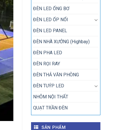
ĐÈN LED ỐNG BƠ
ĐÈN LED ỐP NỔI
ĐÈN LED PANEL
ĐÈN NHÀ XƯỞNG (Highbay)
ĐÈN PHA LED
ĐÈN RỌI RAY
ĐÈN THẢ VĂN PHÒNG
ĐÈN TUÝP LED
NHÔM NỘI THẤT
QUẠT TRẦN ĐÈN
SẢN PHẨM