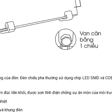
sáng của đèn. Đèn chiếu pha thường sử dụng chip LED SMD và CO
m đúc liền khối, được sơn tĩnh điện chống sự ăn mòn của môi trư
nhiệt
 và khung đèn