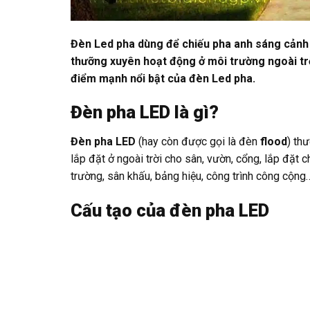
Đèn Led pha dùng để chiếu pha anh sáng cảnh q
thưỡng xuyên hoạt động ở môi trường ngoài trờ
điểm mạnh nổi bật của đèn Led pha.
Đèn pha LED là gì?
Đèn pha LED
(hay còn được gọi là đèn
flood
) th
lắp đặt ở ngoài trời cho sân, vườn, cổng, lắp đặt 
trường, sân khấu, bảng hiệu, công trình công cộng
Cấu tạo của đèn pha LED